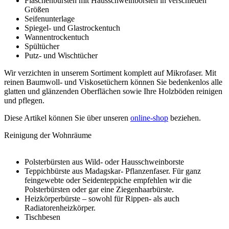
Flaschenbürsten mit Hausschweinborsten in verschieden
Größen
Seifenunterlage
Spiegel- und Glastrockentuch
Wannentrockentuch
Spültücher
Putz- und Wischtücher
Wir verzichten in unserem Sortiment komplett auf Mikrofaser. Mit
reinen Baumwoll- und Viskosetüchern können Sie bedenkenlos alle
glatten und glänzenden Oberflächen sowie Ihre Holzböden reinigen
und pflegen.
Diese Artikel können Sie über unseren
online-shop
beziehen.
Reinigung der Wohnräume
Polsterbürsten aus Wild- oder Hausschweinborste
Teppichbürste aus Madagskar- Pflanzenfaser. Für ganz
feingewebte oder Seidenteppiche empfehlen wir die
Polsterbürsten oder gar eine Ziegenhaarbürste.
Heizkörperbürste – sowohl für Rippen- als auch
Radiatorenheizkörper.
Tischbesen