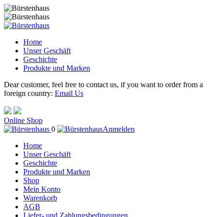
Home
Unser Geschäft
Geschichte
Produkte und Marken
Dear customer, feel free to contact us, if you want to order from a
foreign country:
Email Us
Online Shop
0
Anmelden
Home
Unser Geschäft
Geschichte
Produkte und Marken
Shop
Mein Konto
Warenkorb
AGB
Liefer- und Zahlungsbedingungen