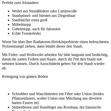
Perfekt zum Abstauben
Wedel aus Straußfedern oder Lammwolle
Staubpinsel- und bürsten aus Ziegenhaar
Staubtücher extra groß
Möbelmopp
Gabelmopp, auch für Jalousien
Echte Fensterleder
Wenn Sie über Ihre Radiatoren-Heizkörperbürste einen befeuchteten
Nylonstrumpf ziehen, dann bindet dieser den Staub.
Mit Feder- und Wollwedel arbeiten Sie bitte langsam und bedächtig,
damit die zarten Federn und Haare, durch ihr Fett den Staub mit
nehmen können. Durch Ausschütteln geben Sie den Staub wieder
ab.
Reinigung von glatten Böden
Schrubber und Waschbürsten mit Fibre oder Union (beides
Pflanzenfasern, wobei Union eine Mischung aus diversen
harten Fasern ist)
Stubenbesen und Handfeger aus Rosshaar, der klassische