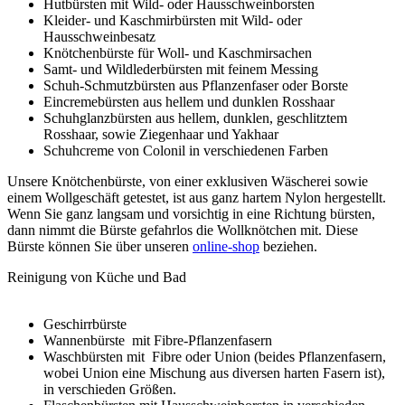
Hutbürsten mit Wild- oder Hausschweinborsten
Kleider- und Kaschmirbürsten mit Wild- oder
Hausschweinbesatz
Knötchenbürste für Woll- und Kaschmirsachen
Samt- und Wildlederbürsten mit feinem Messing
Schuh-Schmutzbürsten aus Pflanzenfaser oder Borste
Eincremebürsten aus hellem und dunklen Rosshaar
Schuhglanzbürsten aus hellem, dunklen, geschlitztem
Rosshaar, sowie Ziegenhaar und Yakhaar
Schuhcreme von Colonil in verschiedenen Farben
Unsere Knötchenbürste, von einer exklusiven Wäscherei sowie
einem Wollgeschäft getestet, ist aus ganz hartem Nylon hergestellt.
Wenn Sie ganz langsam und vorsichtig in eine Richtung bürsten,
dann nimmt die Bürste gefahrlos die Wollknötchen mit. Diese
Bürste können Sie über unseren
online-shop
beziehen.
Reinigung von Küche und Bad
Geschirrbürste
Wannenbürste mit Fibre-Pflanzenfasern
Waschbürsten mit Fibre oder Union (beides Pflanzenfasern,
wobei Union eine Mischung aus diversen harten Fasern ist),
in verschieden Größen.