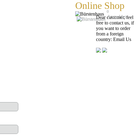
Online Shop
0
Anmelden
Dear customer, feel
free to contact us, if
you want to order
from a foreign
country:
Email Us