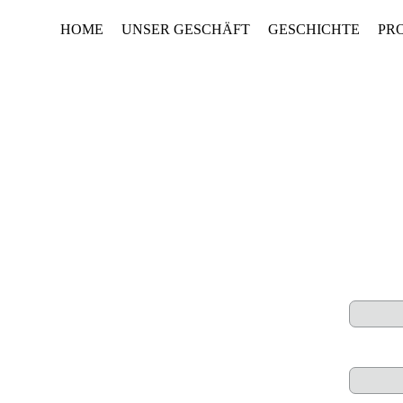
HOME
UNSER GESCHÄFT
GESCHICHTE
PR