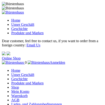
Home
Unser Geschäft
Geschichte
Produkte und Marken
Dear customer, feel free to contact us, if you want to order from a
foreign country:
Email Us
Online Shop
0
Anmelden
Home
Unser Geschäft
Geschichte
Produkte und Marken
Shop
Mein Konto
Warenkorb
AGB
Liefer- und Zahlungsbedingungen