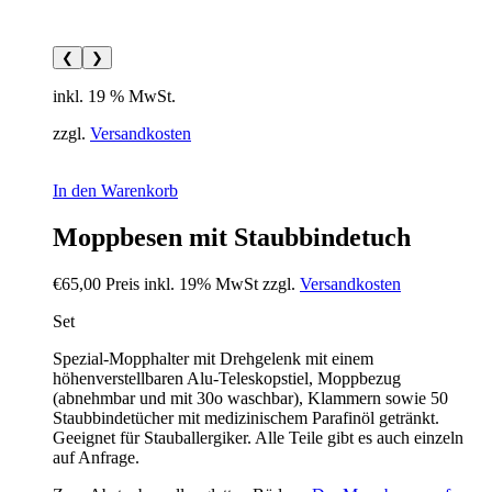
❮
❯
inkl. 19 % MwSt.
zzgl.
Versandkosten
In den Warenkorb
Moppbesen mit Staubbindetuch
€
65,00
Preis inkl. 19% MwSt zzgl.
Versandkosten
Set
Spezial-Mopphalter mit Drehgelenk mit einem
höhenverstellbaren Alu-Teleskopstiel, Moppbezug
(abnehmbar und mit 30o waschbar), Klammern sowie 50
Staubbindetücher mit medizinischem Parafinöl getränkt.
Geeignet für Stauballergiker. Alle Teile gibt es auch einzeln
auf Anfrage.