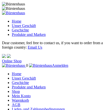
Home
Unser Geschäft
Geschichte
Produkte und Marken
Dear customer, feel free to contact us, if you want to order from a
foreign country:
Email Us
Online Shop
0
Anmelden
Home
Unser Geschäft
Geschichte
Produkte und Marken
Shop
Mein Konto
Warenkorb
AGB
Liefer- und Zahlungsbedingungen