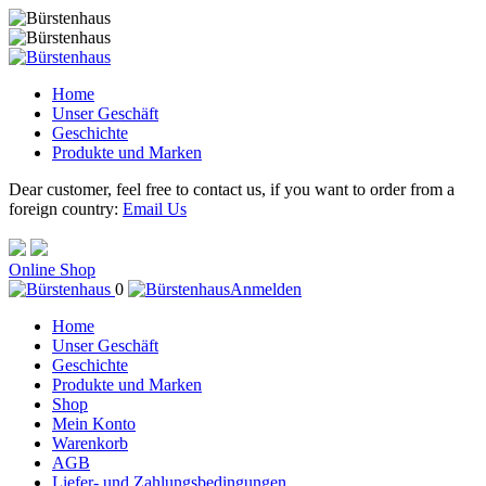
Home
Unser Geschäft
Geschichte
Produkte und Marken
Dear customer, feel free to contact us, if you want to order from a
foreign country:
Email Us
Online Shop
0
Anmelden
Home
Unser Geschäft
Geschichte
Produkte und Marken
Shop
Mein Konto
Warenkorb
AGB
Liefer- und Zahlungsbedingungen